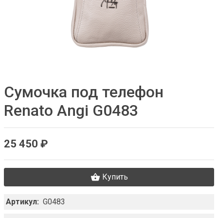
Сумочка под телефон
Renato Angi G0483
25 450 ₽
Купить
Артикул:
G0483