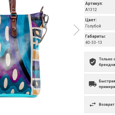
Артикул:
A1312
Цвет:
Голубой
Габариты:
40-33-13
Только 
брендо
Быстрая
примерк
Возврат