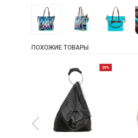
ПОХОЖИЕ ТОВАРЫ
ОВОЕ
20%
20%