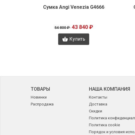
 J2357
Сумка Angi Venezia G4666
0 ₽
43 840 ₽
54 800 ₽
Купить
ТОВАРЫ
НАША КОМПАНИЯ
Новинки
Контакты
Распродажа
Доставка
Скидки
Политика конфиденциал
Политика cookie
Порядок и условия исп