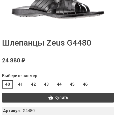
Шлепанцы Zeus G4480
24 880 ₽
Выберите размер:
40
41
42
43
44
45
46
Купить
Артикул:
G4480