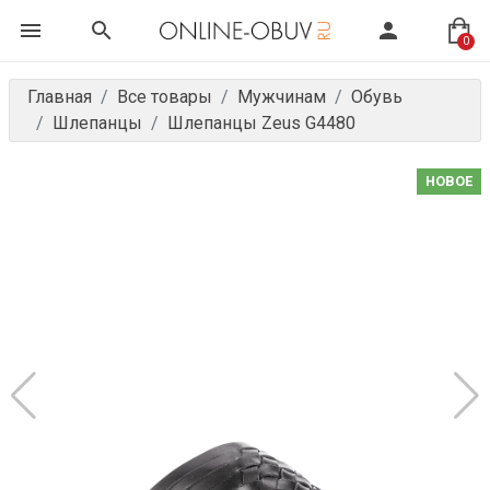
0
Главная
Все товары
Мужчинам
Обувь
Шлепанцы
Шлепанцы Zeus G4480
НОВОЕ