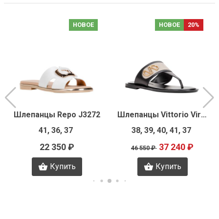
НОВОЕ
НОВОЕ
20%
Шлепанцы Repo J3272
Шлепанцы Vittorio Virgili J3261
41, 36, 37
38, 39, 40, 41, 37
22 350 ₽
37 240 ₽
46 550 ₽
Купить
Купить