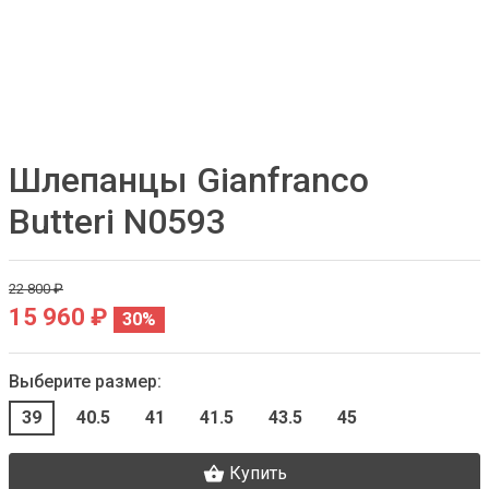
Шлепанцы Gianfranco
Butteri N0593
22 800 ₽
15 960 ₽
30%
Выберите размер:
39
40.5
41
41.5
43.5
45
Купить