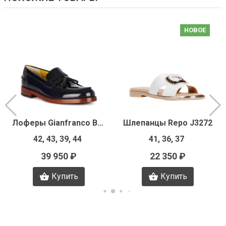
НОВОЕ
Лоферы Gianfranco Butteri H0609
Шлепанцы Repo J3272
42, 43, 39, 44
41, 36, 37
39 950 ₽
22 350 ₽
Купить
Купить