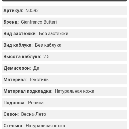
Артикул:
N0593
Бренд:
Gianfranco Butteri
Вид застежки:
Без застежки
Вид каблука:
Без каблука
Высота каблука:
2.5
Демисезон:
Да
Материал:
Текстиль
Материал подкладки:
Натуральная кожа
Подошва:
Резина
Сезон:
Весна-Лето
Стелька:
Натуральная кожа