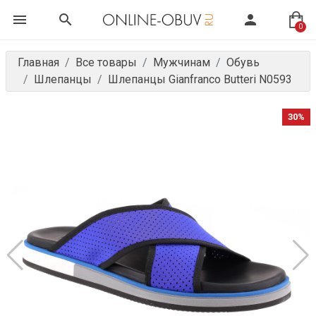
0
Главная
Все товары
Мужчинам
Обувь
Шлепанцы
Шлепанцы Gianfranco Butteri N0593
30%