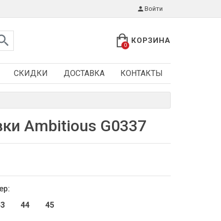
Войти
КОРЗИНА
0
СКИДКИ
ДОСТАВКА
КОНТАКТЫ
ки Ambitious G0337
ер:
43
44
45