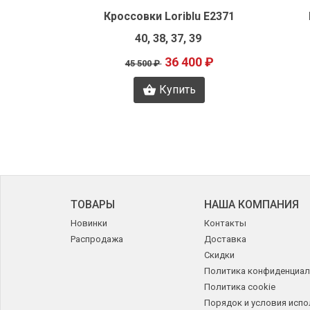
g E2538
Кроссовки Loriblu E2371
, 36
40, 38, 37, 39
36 400 ₽
45 500 ₽
Купить
ТОВАРЫ
НАША КОМПАНИЯ
Новинки
Контакты
Распродажа
Доставка
Скидки
Политика конфиденциал
Политика cookie
Порядок и условия исп