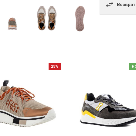
Возврат
25%
Н