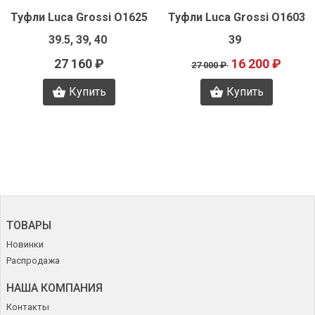
Быстрый просмотр
Быстрый просмотр
Туфли Luca Grossi O1625
Туфли Luca Grossi O1603
39.5, 39, 40
39
27 160 ₽
16 200 ₽
27 000 ₽
Купить
Купить
ТОВАРЫ
Новинки
Распродажа
НАША КОМПАНИЯ
Контакты