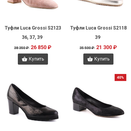
Быстрый просмотр
Быстрый просмотр
Туфли Luca Grossi S2123
Туфли Luca Grossi S2118
36, 37, 39
39
26 850 ₽
21 300 ₽
38 350 ₽
35 500 ₽
Купить
Купить
40%