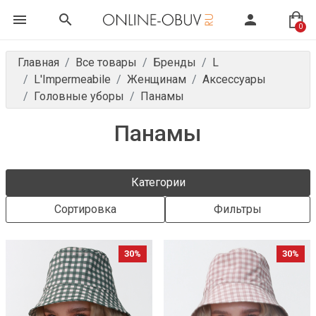
0
Главная
Все товары
Бренды
L
L'Impermeabile
Женщинам
Аксессуары
Головные уборы
Панамы
Панамы
Категории
Сортировка
Фильтры
30%
30%