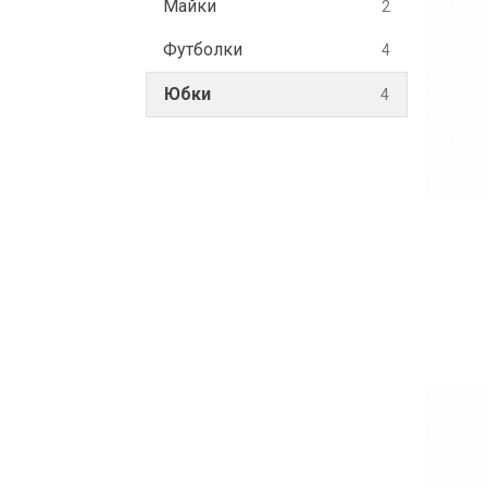
Майки
2
Футболки
4
Юбки
4