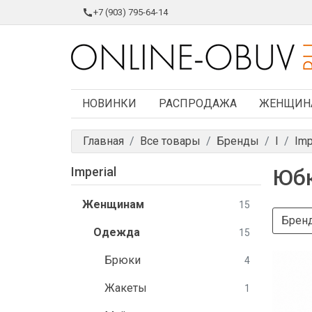
+7 (903) 795-64-14
НОВИНКИ
РАСПРОДАЖА
ЖЕНЩИН
Главная
Все товары
Бренды
I
Imp
Imperial
Юб
Женщинам
15
Брен
Одежда
15
Брюки
4
Жакеты
1