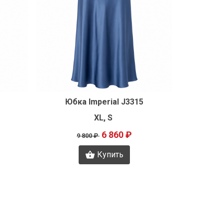
р
Быстрый просмотр
Юбка Imperial J3315
XL, S
6 860 ₽
9 800 ₽
Купить