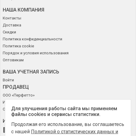
НАША КОМПАНИЯ
Контакты
Доставка
Скидки
Политика конфиденциальности
Политика cookie
Порядок и условия использования
Оптовикам
ВАША УЧЕТНАЯ ЗАПИСЬ
Войти
ПРОДАВЕЦ
ООО «Перфетто»
ИНН 50272644715
Для улучшения работы сайта мы применяем
ОГРН 1185027010630
файлы cookies и сервисы статистики.
ИНФОРМАЦИЯ О МАГАЗИНЕ
Продолжая его использование, вы соглашаетесь
Online-Obuv.ru
с нашей
Политикой о статистических данных и