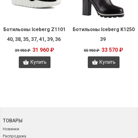
Быстрый просмотр
Быстрый просмотр
Ботильоны Iceberg Z1101
Ботильоны Iceberg K1250
40, 38, 35, 37, 41, 39, 36
39
31 960 ₽
33 570 ₽
39 950 ₽
55 950 ₽
Купить
Купить
ТОВАРЫ
Новинки
Распродажа