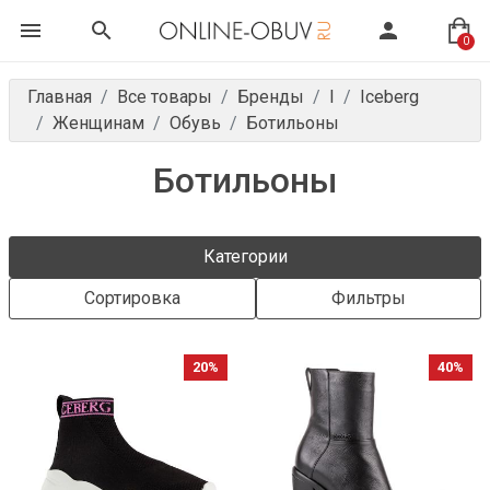
0
Главная
Все товары
Бренды
I
Iceberg
Женщинам
Обувь
Ботильоны
Ботильоны
Категории
Сортировка
Фильтры
20%
40%