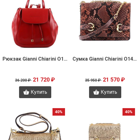
Быстрый просмотр
Быстрый просмотр
Рюкзак Gianni Chiarini O1460
Сумка Gianni Chiarini O1450
21 720 ₽
21 570 ₽
36 200 ₽
35 950 ₽
Купить
Купить
40%
40%