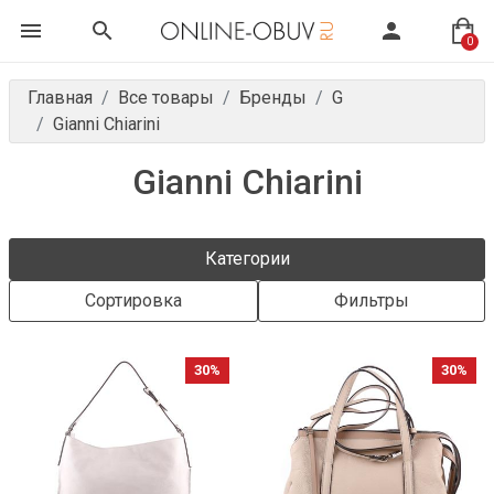
0
Главная
Все товары
Бренды
G
Gianni Chiarini
Gianni Chiarini
Категории
Сортировка
Фильтры
30%
30%