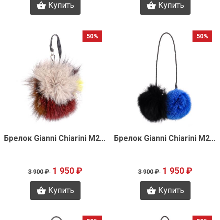
Купить
Купить
50%
50%
Быстрый просмотр
Быстрый просмотр
Брелок Gianni Chiarini M2021
Брелок Gianni Chiarini M2019
1 950 ₽
1 950 ₽
3 900 ₽
3 900 ₽
Купить
Купить