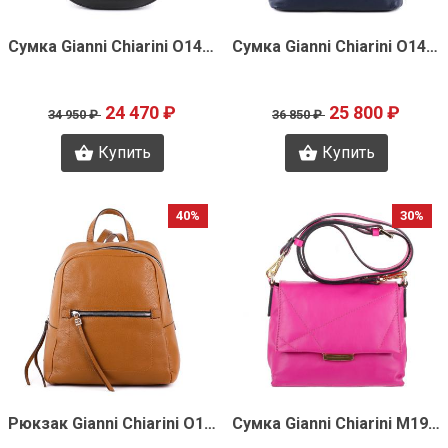
Быстрый просмотр
Быстрый просмотр
Сумка Gianni Chiarini O1445
Сумка Gianni Chiarini O1440
24 470 ₽
25 800 ₽
34 950 ₽
36 850 ₽
Купить
Купить
40%
30%
Быстрый просмотр
Быстрый просмотр
Рюкзак Gianni Chiarini O1424
Сумка Gianni Chiarini M1977