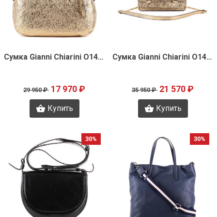
Быстрый просмотр
Быстрый просмотр
Сумка Gianni Chiarini O1448
Сумка Gianni Chiarini O1446
17 970 ₽
21 570 ₽
29 950 ₽
35 950 ₽
Купить
Купить
30%
30%