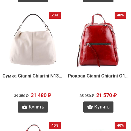
20%
40%
Быстрый просмотр
Быстрый просмотр
Сумка Gianni Chiarini N1312
Рюкзак Gianni Chiarini O1468
31 480 ₽
21 570 ₽
39 350 ₽
35 950 ₽
Купить
Купить
40%
40%