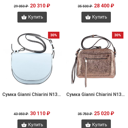
20 310 ₽
28 400 ₽
29 050 ₽
35 500 ₽
Купить
Купить
30%
30%
Быстрый просмотр
Быстрый просмотр
Сумка Gianni Chiarini N1330
Сумка Gianni Chiarini N1318
30 110 ₽
25 020 ₽
43 050 ₽
35 750 ₽
Купить
Купить