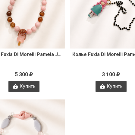
Быстрый просмотр
Быстрый просмот
Колье Fuxia Di Morelli Pamela J3348
5 300 ₽
3 100 ₽
Купить
Купить