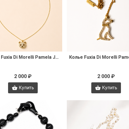
Быстрый просмотр
Быстрый просмот
Колье Fuxia Di Morelli Pamela J3488
2 000 ₽
2 000 ₽
Купить
Купить