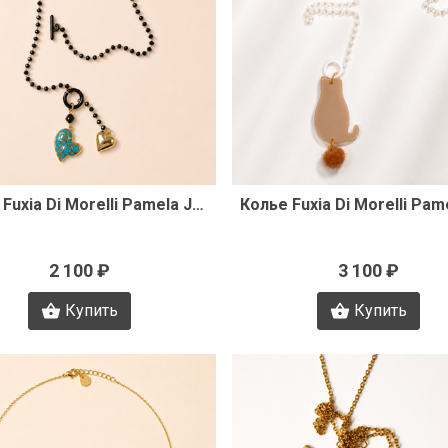
Быстрый просмотр
Быстрый просмот
Колье Fuxia Di Morelli Pamela J3499
2 100 ₽
3 100 ₽
Купить
Купить