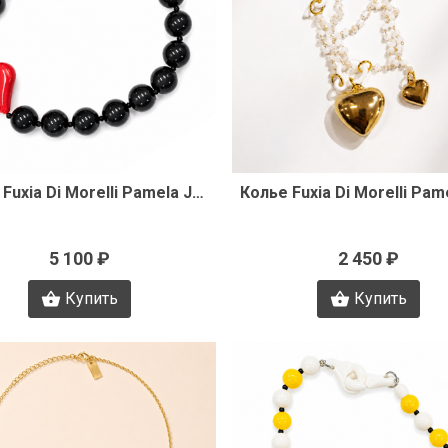
Быстрый просмотр
Быстрый просмот
Колье Fuxia Di Morelli Pamela J3360
5 100 ₽
2 450 ₽
Купить
Купить