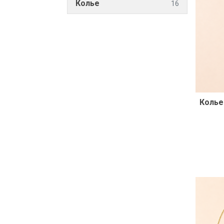
Колье
16