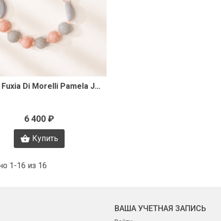
Быстрый просмотр
Колье Fuxia Di Morelli Pamela J3335
6 400 ₽
Купить
о 1-16 из 16
ВАША УЧЕТНАЯ ЗАПИСЬ