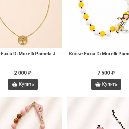
Быстрый просмотр
Быстрый просмот
Колье Fuxia Di Morelli Pamela J3356
2 000 ₽
7 500 ₽
Купить
Купить