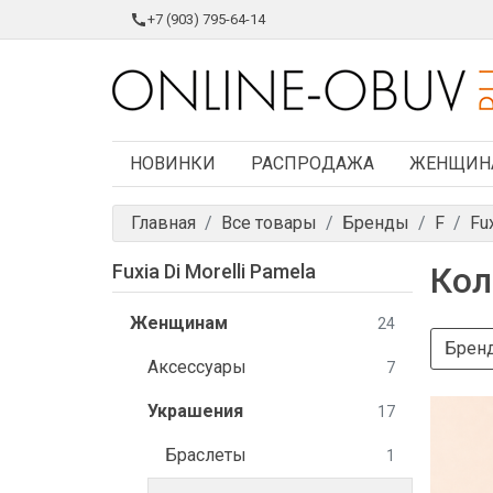
+7 (903) 795-64-14
НОВИНКИ
РАСПРОДАЖА
ЖЕНЩИН
Главная
Все товары
Бренды
F
Fu
Fuxia Di Morelli Pamela
Кол
Женщинам
24
Брен
Аксессуары
7
Украшения
17
Браслеты
1