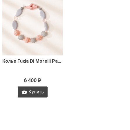
Быстрый просмотр
Колье Fuxia Di Morelli Pamela J3335
6 400 ₽
Купить