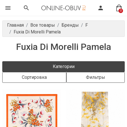
0
Главная
Все товары
Бренды
F
Fuxia Di Morelli Pamela
Fuxia Di Morelli Pamela
Категории
Сортировка
Фильтры