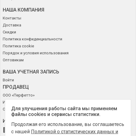
НАША КОМПАНИЯ
Контакты
Доставка
Скидки
Политика конфиденциальности
Политика cookie
Порядок и условия использования
Оптовикам
ВАША УЧЕТНАЯ ЗАПИСЬ
Войти
ПРОДАВЕЦ
ООО «Перфетто»
ИНН 50272644715
Для улучшения работы сайта мы применяем
ОГРН 1185027010630
файлы cookies и сервисы статистики.
ИНФОРМАЦИЯ О МАГАЗИНЕ
Продолжая его использование, вы соглашаетесь
Online-Obuv.ru
с нашей
Политикой о статистических данных и