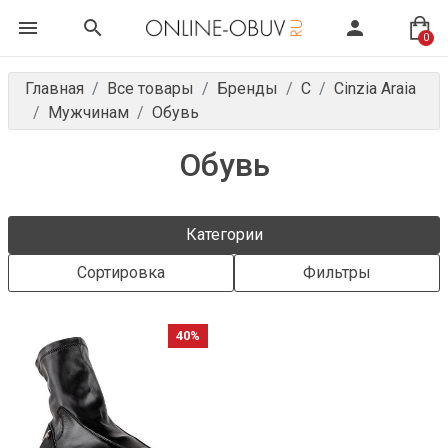
0
Главная
Все товары
Бренды
C
Cinzia Araia
Мужчинам
Обувь
Обувь
Категории
Сортировка
Фильтры
40%