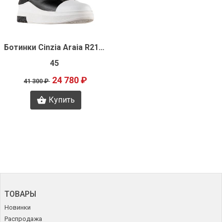
Быстрый просмотр
Ботинки Cinzia Araia R2188
45
24 780 ₽
41 300 ₽
Купить
ТОВАРЫ
Новинки
Распродажа