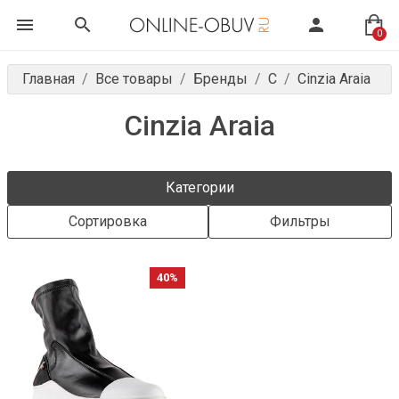
0
Главная
Все товары
Бренды
C
Cinzia Araia
Cinzia Araia
Категории
Сортировка
Фильтры
40%