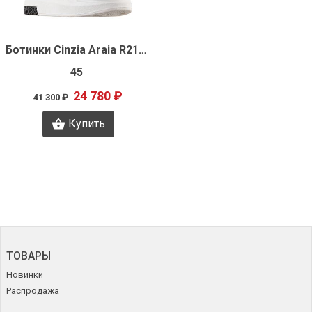
Быстрый просмотр
Ботинки Cinzia Araia R2188
45
24 780 ₽
41 300 ₽
Купить
ТОВАРЫ
Новинки
Распродажа